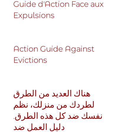
Guide d'Action Face aux
Expulsions
Action Guide Against
Evictions
هناك العديد من الطرق
لطردك من منزلك، نظم
نفسك ضد كل هذه الطرق.
دليل العمل ضد