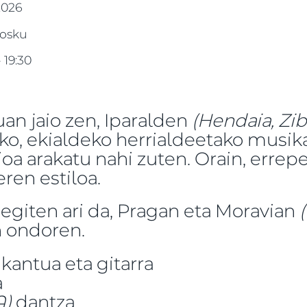
2026
Mosku
 19:30
an jaio zen, Iparalden
(Hendaia, Zi
ko, ekialdeko herrialdeetako musik
oa arakatu nahi zuten. Orain, errepe
ren estiloa.
 egiten ari da, Pragan eta Moravian
 ondoren.
kantua eta gitarra
a
A)
dantza