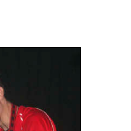
n -ri buruz