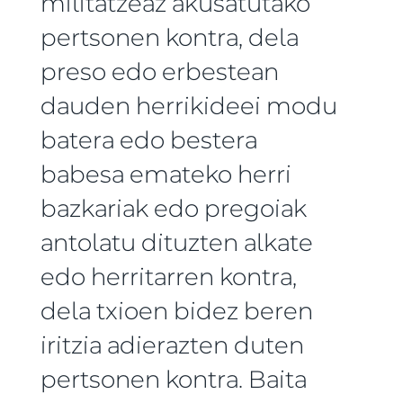
militatzeaz akusatutako
pertsonen kontra, dela
preso edo erbestean
dauden herrikideei modu
batera edo bestera
babesa emateko herri
bazkariak edo pregoiak
antolatu dituzten alkate
edo herritarren kontra,
dela txioen bidez beren
iritzia adierazten duten
pertsonen kontra. Baita