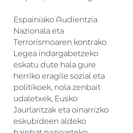
Espainiako Audientzia
Nazionala eta
Terrorismoaren kontrako
Legea indargabetzeko
eskatu dute hala gure
herriko eragile sozial eta
politikoek, nola zenbait
udaletxek, Eusko
Jaurlaritzak eta oinarrizko
eskubideen aldeko
hainbat nazioarteko