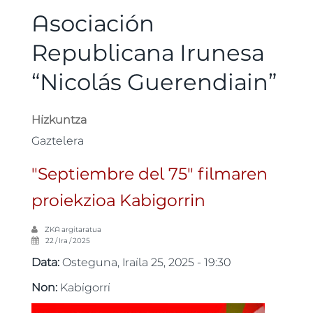
Asociación
Republicana Irunesa
“Nicolás Guerendiain”
Hizkuntza
Gaztelera
"Septiembre del 75" filmaren
proiekzioa Kabigorrin
ZKA
argitaratua
22 / Ira / 2025
Data:
Osteguna, Iraila 25, 2025 - 19:30
Non:
Kabigorri