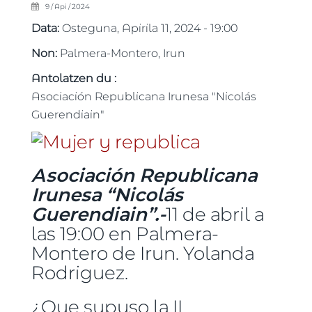
9 / Api / 2024
Data:
Osteguna, Apirila 11, 2024 - 19:00
Non:
Palmera-Montero, Irun
Antolatzen du :
Asociación Republicana Irunesa "Nicolás
Guerendiain"
Asociación Republicana
Irunesa “Nicolás
Guerendiain”.-
11 de abril a
las 19:00 en Palmera-
Montero de Irun. Yolanda
Rodriguez.
¿Que supuso la II