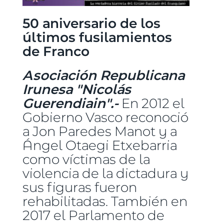
50 aniversario de los
últimos fusilamientos
de Franco
Asociación Republicana
Irunesa "Nicolás
Guerendiain".-
En 2012 el
Gobierno Vasco reconoció
a Jon Paredes Manot y a
Ángel Otaegi Etxebarria
como víctimas de la
violencia de la dictadura y
sus figuras fueron
rehabilitadas. También en
2017 el Parlamento de