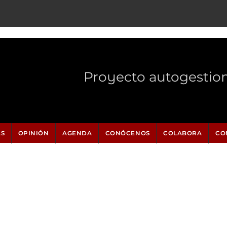
Proyecto autogestio
AS
OPINIÓN
AGENDA
CONÓCENOS
COLABORA
CO