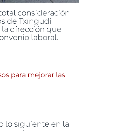
otal consideración
os de Txingudi
 la dirección que
onvenio laboral.
e Txingudi
os para mejorar las
lo siguiente en la