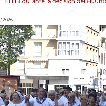
r”. EH Bildu, ante la decisión del Ayu
 / 2026