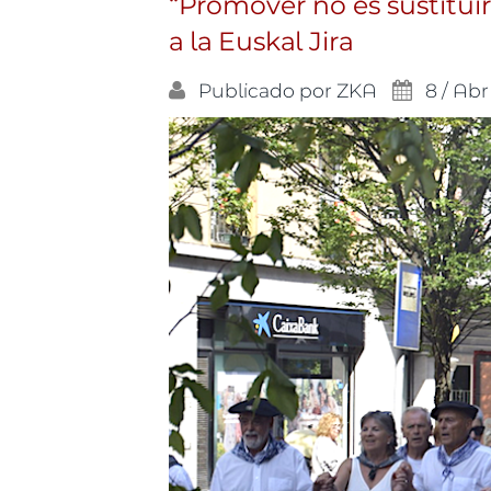
“Promover no es sustitui
a la Euskal Jira
Publicado por
ZKA
8 / Abr