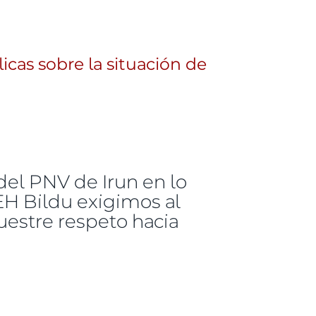
cas sobre la situación de
del PNV de Irun en lo
 EH Bildu exigimos al
uestre respeto hacia
sobre la situación de Txenperenea