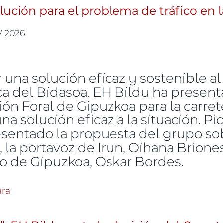
ución para el problema de tráfico en l
 / 2026
una solución eficaz y sostenible a
a del Bidasoa. EH Bildu ha present
ión Foral de Gipuzkoa para la carre
na solución eficaz a la situación. Pi
esentado la propuesta del grupo so
 la portavoz de Irun, Oihana Brione
ro de Gipuzkoa, Oskar Bordes.
e una solución para el problema de tráfico en la GI-
ara