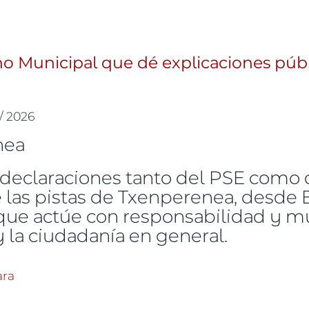
no Municipal que dé explicaciones públi
 / 2026
 declaraciones tanto del PSE como 
de las pistas de Txenperenea, desde
que actúe con responsabilidad y m
 la ciudadanía en general.
al Gobierno Municipal que dé explicaciones públicas 
ara