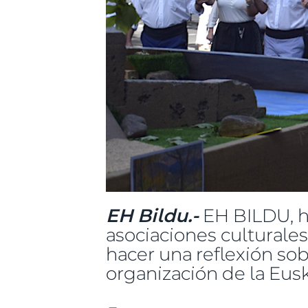
EH Bildu.-
EH BILDU, ha
asociaciones culturales
hacer una reflexión sob
organización de la Euska