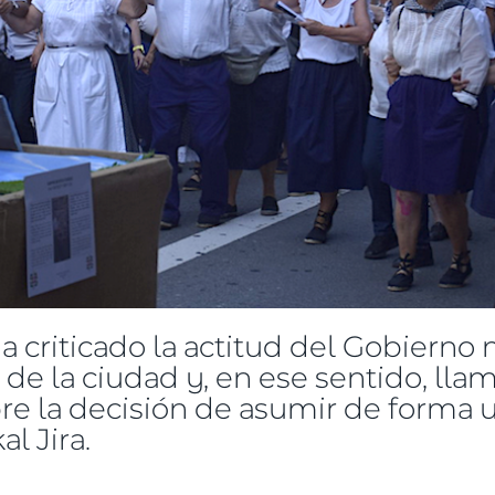
 criticado la actitud del Gobierno 
 de la ciudad y, en ese sentido, ll
re la decisión de asumir de forma un
l Jira.