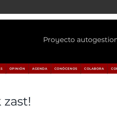
Proyecto autogestio
AS
OPINIÓN
AGENDA
CONÓCENOS
COLABORA
CO
zast!