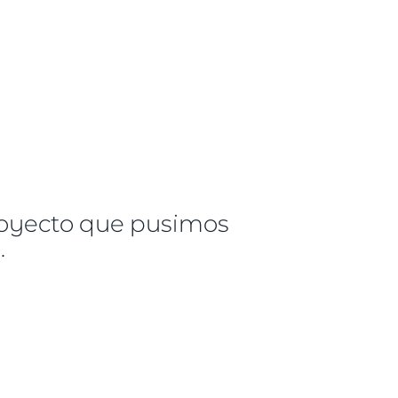
oyecto que pusimos
.