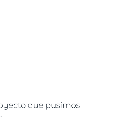
oyecto que pusimos
.