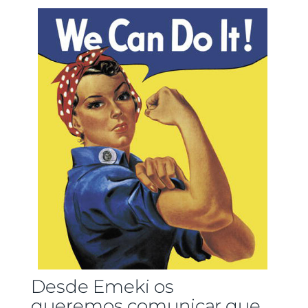
Desde Emeki os
queremos comunicar que