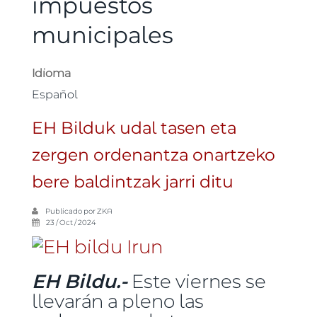
impuestos
municipales
Idioma
Español
EH Bilduk udal tasen eta
zergen ordenantza onartzeko
bere baldintzak jarri ditu
Publicado por
ZKA
23 / Oct / 2024
EH Bildu.-
Este viernes se
llevarán a pleno las