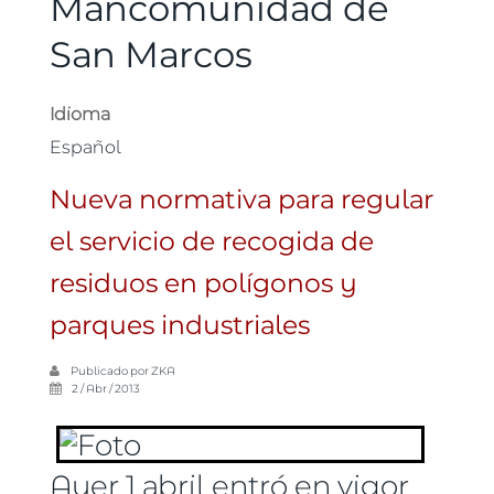
Mancomunidad de
San Marcos
Idioma
Español
Nueva normativa para regular
el servicio de recogida de
residuos en polígonos y
parques industriales
Publicado por
ZKA
2 / Abr / 2013
Ayer 1 abril entró en vigor