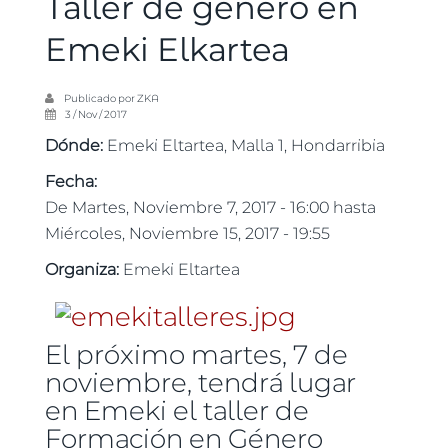
Taller de género en
Emeki Elkartea
Publicado por
ZKA
3 / Nov / 2017
Dónde:
Emeki Eltartea, Malla 1, Hondarribia
Fecha:
De
Martes, Noviembre 7, 2017 - 16:00
hasta
Miércoles, Noviembre 15, 2017 - 19:55
Organiza:
Emeki Eltartea
El próximo martes, 7 de
noviembre, tendrá lugar
en Emeki el taller de
Formación en Género