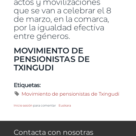
actos y movilizaciones
que se van a celebrar el 8
de marzo, en la comarca,
por la igualdad efectiva
entre géneros.
MOVIMIENTO DE
PENSIONISTAS DE
TXINGUDI
Etiquetas:
Movimiento de pensionistas de Txingudi
Inicie sesión
para comentar
Euskara
Contacta con nosotras