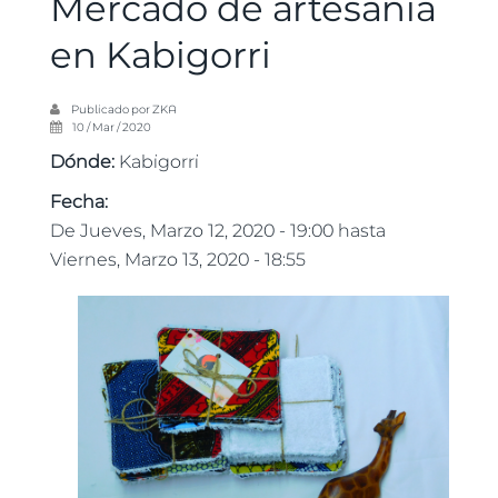
Mercado de artesanía
en Kabigorri
Publicado por
ZKA
10 / Mar / 2020
Dónde:
Kabigorri
Fecha:
De
Jueves, Marzo 12, 2020 - 19:00
hasta
Viernes, Marzo 13, 2020 - 18:55