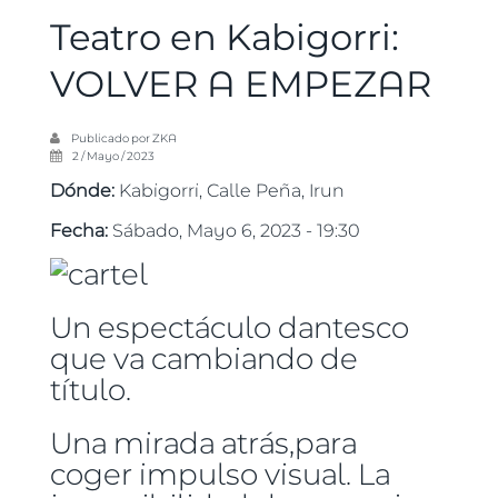
Teatro en Kabigorri:
VOLVER A EMPEZAR
Publicado por
ZKA
2 / Mayo / 2023
Dónde:
Kabigorri, Calle Peña, Irun
Fecha:
Sábado, Mayo 6, 2023 - 19:30
Un espectáculo dantesco
que va cambiando de
título.
Una mirada atrás,para
coger impulso visual. La