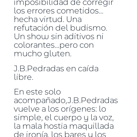
imposibilidad de corregir
los errores cometidos...
hecha virtud. Una
refutación del budismo.
Un show sin aditivos ni
colorantes...pero con
mucho gluten.
J.B.Pedradas en caída
libre.
En este solo
acompañado,J.B.Pedradas
vuelve a los orígenes: lo
simple, el cuerpo y la voz,
la mala hostia maquillada
de ironía, los bares y los