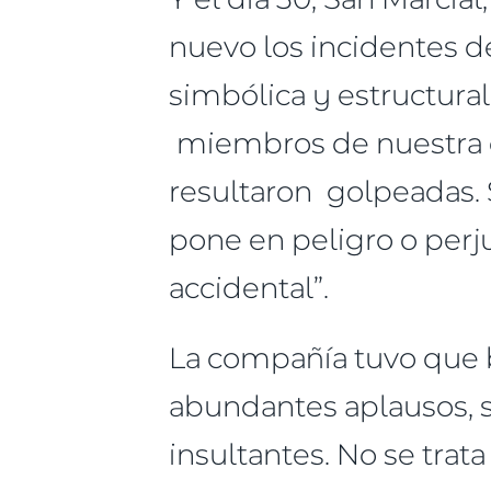
nuevo los incidentes de 
simbólica y estructural
miembros de nuestra co
resultaron golpeadas. S
pone en peligro o perju
accidental”.
La compañía tuvo que b
abundantes aplausos,
insultantes. No se trat