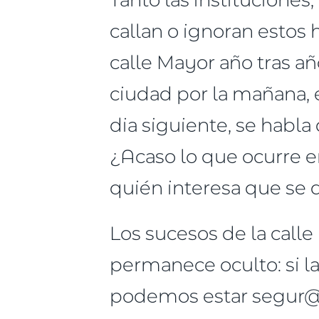
callan o ignoran estos 
calle Mayor año tras a
ciudad por la mañana, e
dia siguiente, se habla
¿Acaso lo que ocurre e
quién interesa que se 
Los sucesos de la call
permanece oculto: si la
podemos estar segur@s 