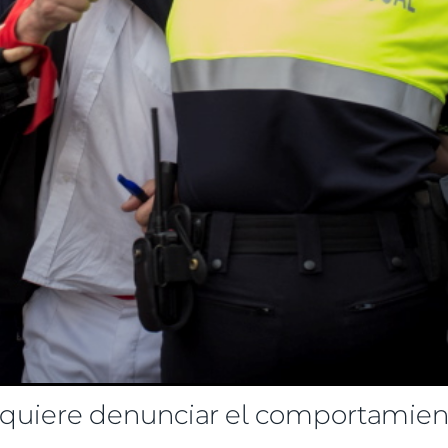
quiere denunciar el comportamien