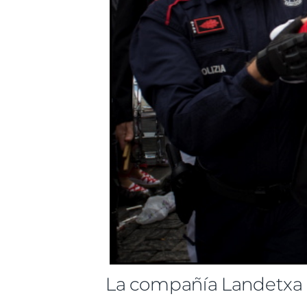
La compañía Landetxa 