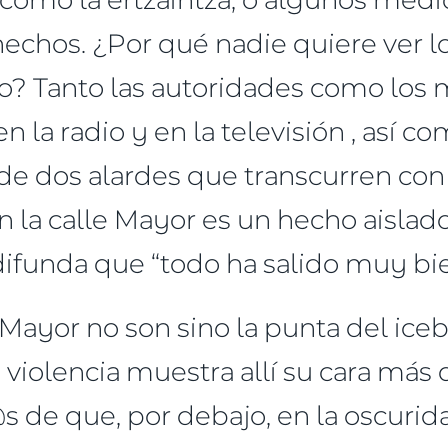
hechos. ¿Por qué nadie quiere ver l
ño? Tanto las autoridades como los 
n la radio y en la televisión , así c
 de dos alardes que transcurren con
n la calle Mayor es un hecho aislad
difunda que “todo ha salido muy bi
e Mayor no son sino la punta del ice
 violencia muestra allí su cara más
de que, por debajo, en la oscurida