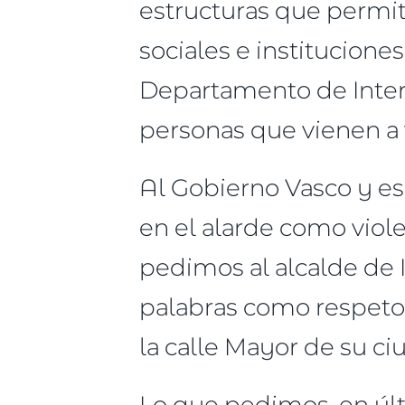
estructuras que permit
sociales e institucion
Departamento de Interi
personas que vienen a 
Al Gobierno Vasco y e
en el alarde como viole
pedimos al alcalde de I
palabras como respeto 
la calle Mayor de su ci
Lo que pedimos, en últi