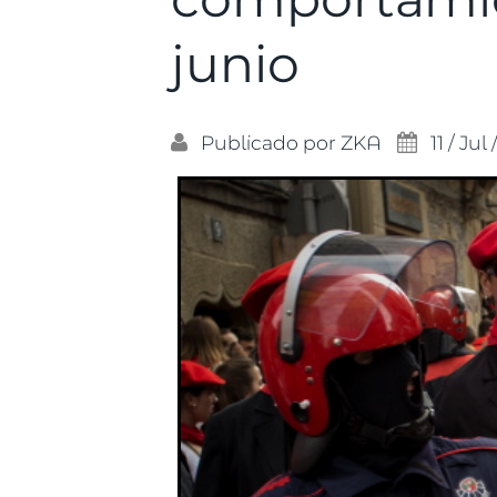
junio
Publicado por
ZKA
11 / Jul