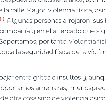
la calle Mayor: violencia física, psic
(1)
. Algunas personas arrojaron sus
mpañía y en el altercado que sigu
oportamos, por tanto, violencia fís
dica la seguridad física de la víct
ajar entre gritos e insultos y, au
 soportamos amenazas, menospreci
a de otra cosa sino de violencia psic