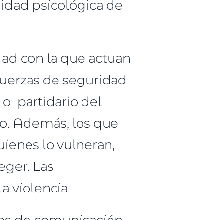
ridad psicológica de
idad con la que actuan
 fuerzas de seguridad
o partidario del
iño. Además, los que
ienes lo vulneran,
eger. Las
a violencia.
dios de comunicación