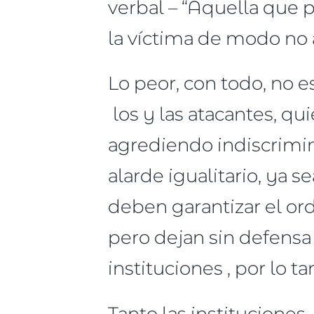
verbal – “Aquella que p
la víctima de modo no 
Lo peor, con todo, no e
los y las atacantes, q
agrediendo indiscrimin
alarde igualitario, ya 
deben garantizar el or
pero dejan sin defensa
instituciones , por lo t
Tanto las institucione