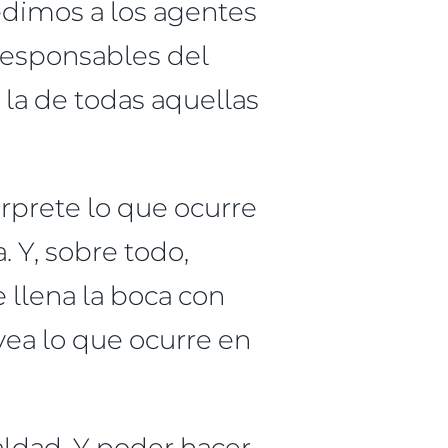
pedimos a los agentes
responsables del
la de todas aquellas
rprete lo que ocurre
. Y, sobre todo,
 llena la boca con
vea lo que ocurre en
aldad. Y poder hacer