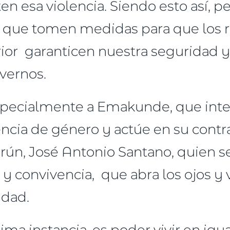
en esa violencia. Siendo esto así, 
es que tomen medidas para que los 
or garanticen nuestra seguridad y 
vernos.
specialmente a Emakunde, que inte
ncia de género y actúe en su contra
rún, José Antonio Santano, quien se
y convivencia, que abra los ojos y 
udad.
ma instancia, es poder vivir en igu