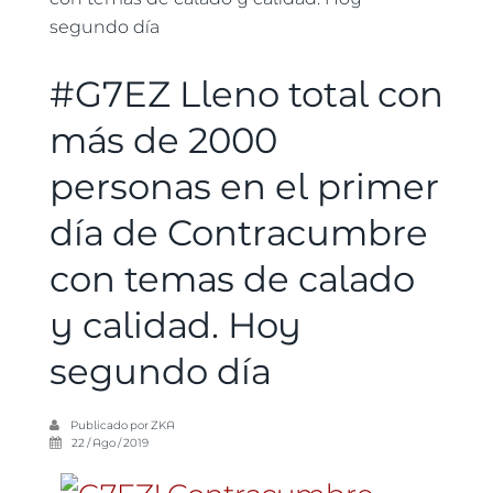
segundo día
#G7EZ Lleno total con
más de 2000
personas en el primer
día de Contracumbre
con temas de calado
y calidad. Hoy
segundo día
Publicado por
ZKA
22 / Ago / 2019