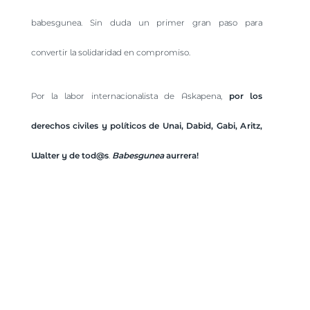
babesgunea. Sin duda un primer gran paso para
convertir la solidaridad en compromiso.
Por la labor internacionalista de Askapena,
por los
derechos civiles y políticos de Unai, Dabid, Gabi, Aritz,
Walter y de tod@s
.
Babesgunea
aurrera!