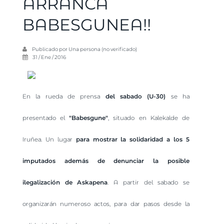
ARRANCA
BABESGUNEA!!
Publicado por
Una persona (no verificado)
31 / Ene / 2016
En la rueda de prensa
del sabado (U-30)
se ha
presentado el
"Babesgune"
, situado en Kalekalde de
Iruñea. Un lugar
para mostrar la solidaridad a los 5
imputados además de denunciar la posible
ilegalización de Askapena
. A partir del sabado se
organizarán numeroso actos, para dar pasos desde la