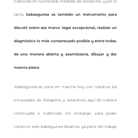
traducido en numerosas medidas de excepción, y por lo
tanto,
babesgunea es también un instrumento para
discutir sobre ese marco legal excepcional, realizar un
diagnóstico lo más consensuado posible y entre todas,
de una manera abierta y asamblearia, dibujar y dar
nuevos pasos
.
•
babesgunea
se pone en marcha hoy con nosotros los
encausados de Askapena, y estaremos aquí de manera
continuada e indefinida. Sin embargo, para poder
construir este babesgunea llevamos ya parte del trabajo