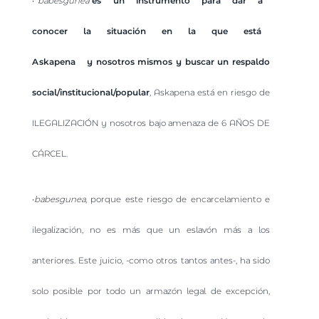
•
babesgunea
es un instrumento para dar a
conocer la situación en la que está
Askapena y nosotros mismos y buscar un respaldo
social/institucional/popular
, Askapena está en riesgo de
ILEGALIZACIÓN y nosotros bajo amenaza de 6 AÑOS DE
CÁRCEL.
•
babesgunea
, porque este riesgo de encarcelamiento e
ilegalización, no es más que un eslavón más a los
anteriores. Este juicio, -como otros tantos antes-, ha sido
solo posible por todo un armazón legal de excepción,