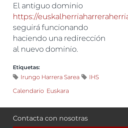
El antiguo dominio
https://euskalherriaharreraherria
seguirá funcionando
haciendo una redirección
al nuevo dominio.
Etiquetas:
Irungo Harrera Sarea
IHS
Calendario
Euskara
Contacta con nosotras