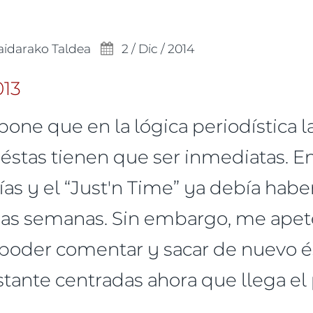
aidarako Taldea
2 / Dic / 2014
pone que en la lógica periodística la
éstas tienen que ser inmediatas. 
ías y el “Just'n Time” ya debía habe
as semanas. Sin embargo, me apete
a poder comentar y sacar de nuevo é
tante centradas ahora que llega el 