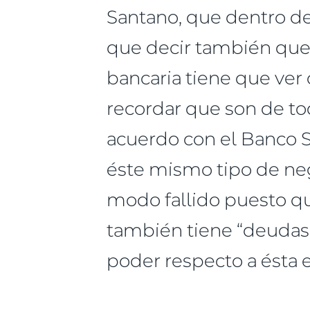
Santano, que dentro d
que decir también que 
bancaria tiene que ver
recordar que son de tod
acuerdo con el Banco Sa
éste mismo tipo de neg
modo fallido puesto qu
también tiene “deudas”
poder respecto a ésta 