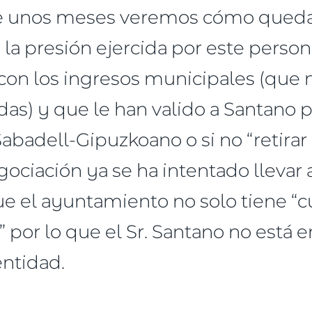
e unos meses veremos cómo queda 
la presión ejercida por este persona
 con los ingresos municipales (que 
as) y que le han valido a Santano p
badell-Gipuzkoano o si no “retirar 
ociación ya se ha intentado llevar 
e el ayuntamiento no solo tiene “c
 por lo que el Sr. Santano no está 
entidad.