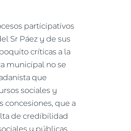
ocesos participativos
el Sr Páez y de sus
oquito críticas a la
ica municipal no se
dadanista que
ursos sociales y
s concesiones, que a
lta de credibilidad
sociales y públicas