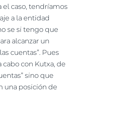
el caso, tendríamos
je a la entidad
no se si tengo que
ara alcanzar un
las cuentas”. Pues
a cabo con Kutxa, de
uentas” sino que
en una posición de