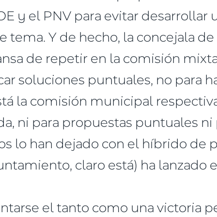
 y el PNV para evitar desarrollar un
te tema. Y de hecho, la concejala de 
ansa de repetir en la comisión mixt
ar soluciones puntuales, no para h
está la comisión municipal respectiv
ada, ni para propuestas puntuales ni
 nos lo han dejado con el híbrido de 
tamiento, claro está) ha lanzado 
arse el tanto como una victoria pe