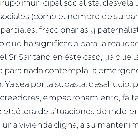
grupo municipal socialista, desvela l
 sociales (como el nombre de su part
 parciales, fraccionarias y paternalis
o que ha significado para la realidad
l Sr Santano en éste caso, ya que l
nda para nada contempla la emergen
n. Ya sea por la subasta, desahucio, 
creedores, empadronamiento, falta
mo etcétera de situaciones de indefen
 una vivienda digna, a su mantenimi
.