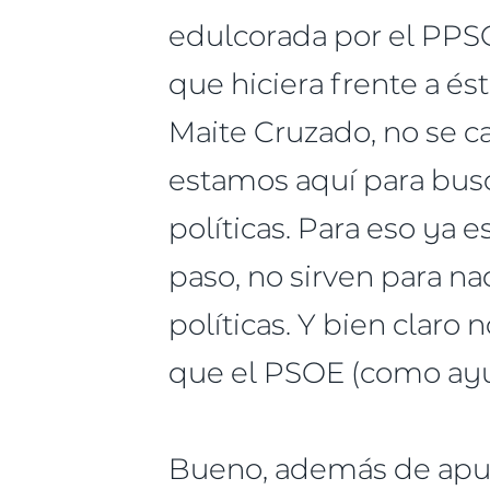
edulcorada por el PPSOE
que hiciera frente a és
Maite Cruzado, no se c
estamos aquí para busc
políticas. Para eso ya 
paso, no sirven para n
políticas. Y bien claro
que el PSOE (como ayun
Bueno, además de apunt