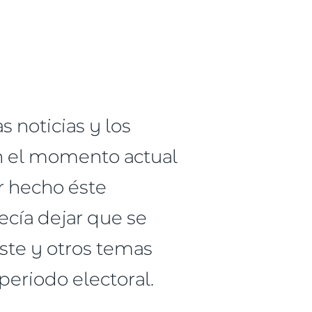
s noticias y los
En el momento actual
r hecho éste
cía dejar que se
ste y otros temas
periodo electoral.