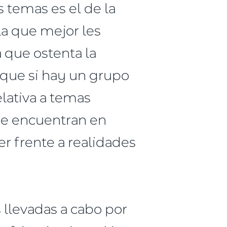
s temas es el de la
la que mejor les
a que ostenta la
 que si hay un grupo
elativa a temas
 se encuentran en
er frente a realidades
s llevadas a cabo por