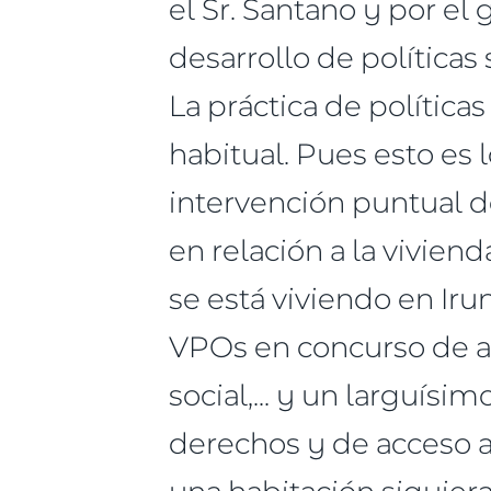
el Sr. Santano y por el 
desarrollo de políticas
La práctica de políticas
habitual. Pues esto es l
intervención puntual de
en relación a la vivie
se está viviendo en Iru
VPOs en concurso de a
social,... y un larguísi
derechos y de acceso a
una habitación siquiera