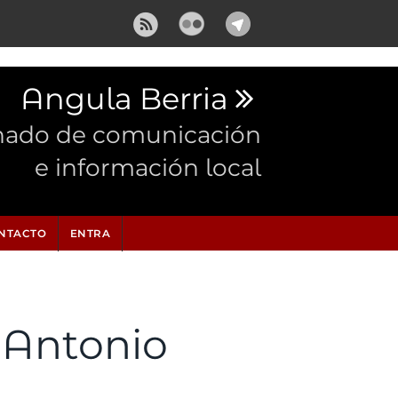
Angula Berria
nado de comunicación
e información local
NTACTO
ENTRA
é Antonio