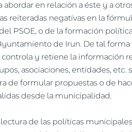
a abordar en relación a éste y a otro
las reiteradas negativas en la fórmu
 del PSOE, o de la formación polític
 Ayuntamiento de Irun. De tal forma
controla y retiene la información r
rupos, asociaciones, entidades, etc.
ora de formular propuestas o de hac
salidas desde la municipalidad.
 lectura de las políticas municipale