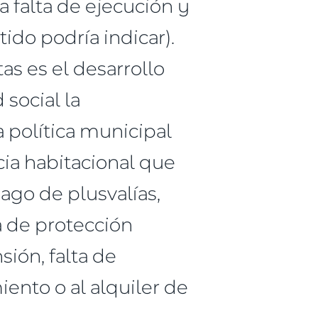
a falta de ejecución y
ido podría indicar).
tas es el desarrollo
 social la
a política municipal
cia habitacional que
pago de plusvalías,
 de protección
sión, falta de
ento o al alquiler de