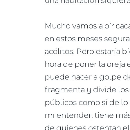
Mucho vamos a oír cacar
en estos meses seguram
acólitos. Pero estaría 
hora de poner la oreja 
puede hacer a golpe de
fragmenta y divide los
públicos como si de lo
mi entender, tiene más 
de quienes ostentan el