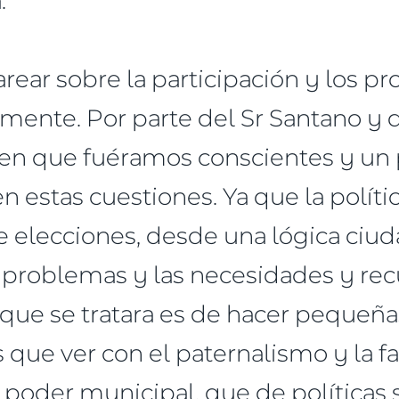
ear sobre la participación y los pr
ente. Por parte del Sr Santano y d
bien que fuéramos conscientes y un p
en estas cuestiones. Ya que la polít
 elecciones, desde una lógica ciu
 problemas y las necesidades y rec
 que se tratara es de hacer pequeña
que ver con el paternalismo y la fa
 poder municipal, que de políticas 