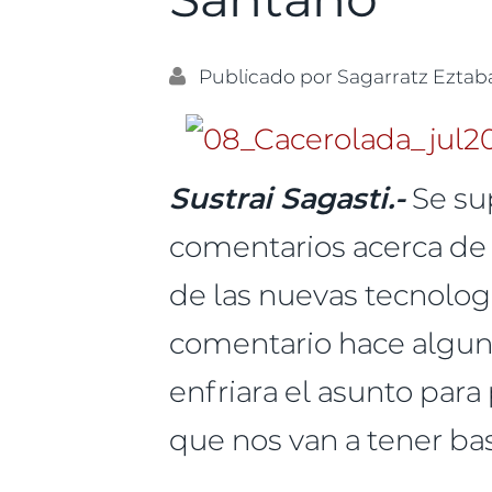
Publicado por
Sagarratz Eztab
Sustrai Sagasti.-
Se su
comentarios acerca de 
de las nuevas tecnolog
comentario hace algun
enfriara el asunto par
que nos van a tener bas