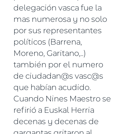
delegación vasca fue la
mas numerosa y no solo
por sus representantes
políticos (Barrena,
Moreno, Garitano,..)
también por el numero
de ciudadan@s vasc@s
que habían acudido.
Cuando Nines Maestro se
refirió a Euskal Herria
decenas y decenas de
gargantas gritaron al