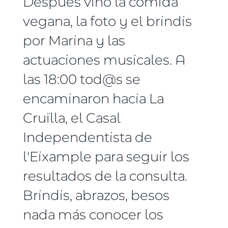
Después vino la comida
vegana, la foto y el brindis
por Marina y las
actuaciones musicales. A
las 18:00 tod@s se
encaminaron hacia La
Cruïlla, el Casal
Independentista de
l'Eixample para seguir los
resultados de la consulta.
Brindis, abrazos, besos
nada más conocer los