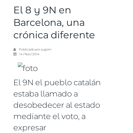
El 8 y 9N en
Barcelona, una
crónica diferente
Publicado por
sugorri
14 / Nov / 2014
El 9N el pueblo catalán
estaba llamado a
desobedecer al estado
mediante el voto, a
expresar