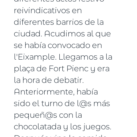
reivindicativos en
diferentes barrios de la
ciudad. Acudimos al que
se había convocado en
l'Eixample. Llegamos a la
plaça de Fort Pienc y era
la hora de debatir.
Anteriormente, había
sido el turno de l@s más
pequeñ@s con la
chocolatada y los juegos.