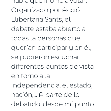
había que ir o no a votar.
Organizado por Acció
Llibertaria Sants, el
debate estaba abierto a
todas la personas que
querían participar y en él,
se pudieron escuchar,
diferentes puntos de vista
en torno a la
independencia, el estado,
nación,... A parte de lo
debatido, desde mi punto