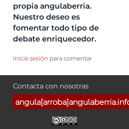
propia angulaberria.
Nuestro deseo es
fomentar todo tipo de
debate enriquecedor.
Inicie sesión
para comentar
Contacta con nosotras
angula[arroba]angulaberria.inf