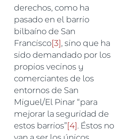
derechos, como ha
pasado en el barrio
bilbaíno de San
Francisco
[3]
, sino que ha
sido demandado por los
propios vecinos y
comerciantes de los
entornos de San
Miguel/El Pinar “para
mejorar la seguridad de
estos barrios”
[4]
. Éstos no
van a ser los únicos