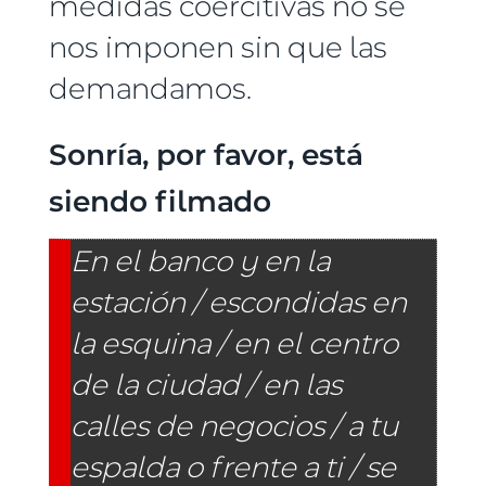
medidas coercitivas no se
nos imponen sin que las
demandamos.
Sonría, por favor, está
siendo filmado
En el banco y en la
estación / escondidas en
la esquina /
en el centro
de la ciudad / en las
calles de negocios /
a tu
espalda o frente a ti / se