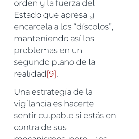
orden y la fuerza del
Estado que apresa y
encarcela a los “díscolos”,
manteniendo así los
problemas en un
segundo plano de la
realidad
[9]
.
Una estrategia de la
vigilancia es hacerte
sentir culpable si estás en
contra de sus
mecanismos, pero... ¿es