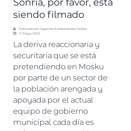
Sonría, por favor, está
siendo filmado
Publicado por
Sagarratz Eztabaidarako Taldea
7 / Mayo / 2015
La deriva reaccionaria y
securitaria que se está
pretendiendo en Mosku
por parte de un sector de
la población arengada y
apoyada por el actual
equipo de gobierno
municipal cada día es