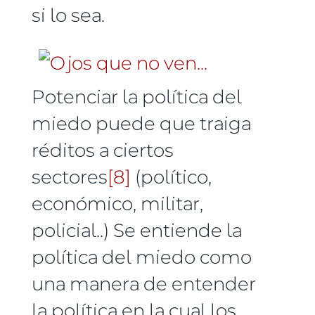
si lo sea.
Potenciar la política del
miedo puede que traiga
réditos a ciertos
sectores
[8]
(político,
económico, militar,
policial..) Se entiende la
política del miedo como
una manera de entender
la política en la cual los