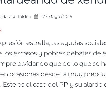
aidarako Taldea
17 / Mayo / 2015
expresión estrella, las ayudas social
 los escasos y pobres debates de e
empre olvidando que de lo que se h
Y en ocasiones desde la muy preocu
a. Este es el caso del PP y su alarde