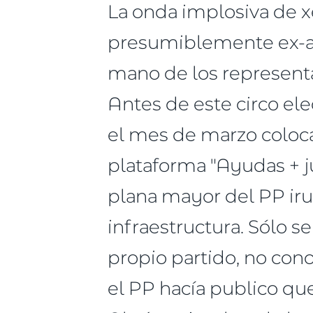
La onda implosiva de x
presumiblemente ex-alc
mano de los representa
Antes de este circo el
el mes de marzo coloc
plataforma "Ayudas + j
plana mayor del PP irun
infraestructura. Sólo se
propio partido, no co
el PP hacía publico qu