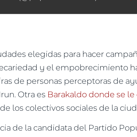
iudades elegidas para hacer campa
precariedad y el empobrecimiento 
ifras de personas perceptoras de ay
Irun. Otra es
Barakaldo donde se le
de los colectivos sociales de la ciu
cia de la candidata del Partido Pop