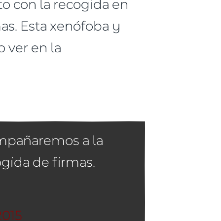
o con la recogida en
as. Esta xenófoba y
 ver en la
compañaremos a la
ogida de firmas.
2015