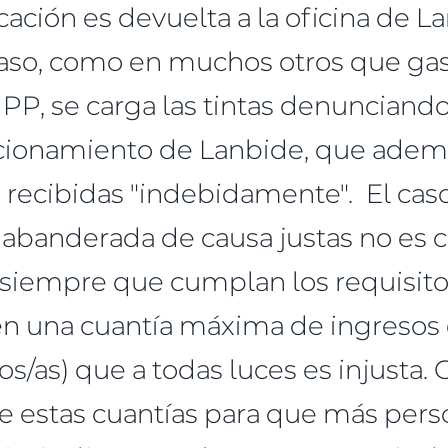
ación es devuelta a la oficina de 
 caso, como en muchos otros que gast
 PP, se carga las tintas denunciand
cionamiento de Lanbide, que ademá
recibidas "indebidamente". El caso
 abanderada de causa justas no es c
I siempre que cumplan los requisit
en una cuantía máxima de ingresos 
jos/as) que a todas luces es injusta.
e estas cuantías para que más per