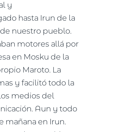
al y
ado hasta Irun de la
 de nuestro pueblo.
aban motores allá por
sa en Mosku de la
propio Maroto. La
as y facilitó todo la
n los medios del
nicación. Aun y todo
e mañana en Irun.