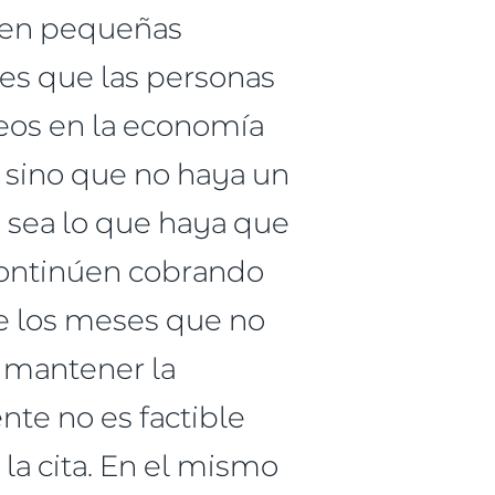
enen pequeñas
 es que las personas
eos en la economía
 sino que no haya un
o sea lo que haya que
continúen cobrando
te los meses que no
a mantener la
nte no es factible
la cita. En el mismo