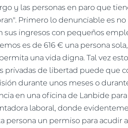
cargo y las personas en paro que ti
ran". Primero lo denunciable es no
n sus ingresos con pequeños empl
emos es de 616 € una persona sola,
ermita una vida digna. Tal vez est
as privadas de libertad puede que 
risión durante unos meses o duran
ncia en una oficina de Lanbide par
ientadora laboral, donde evidenteme
a persona un permiso para acudir a 