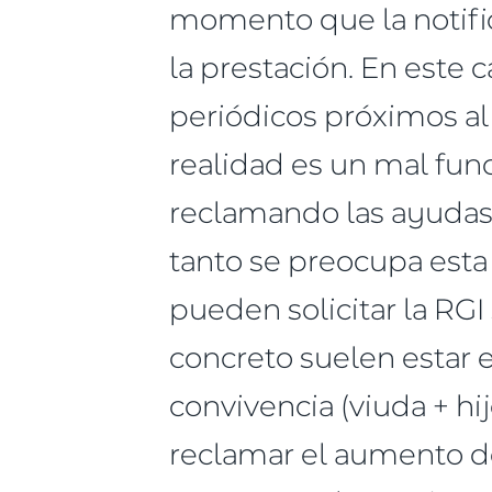
momento que la notific
la prestación. En este
periódicos próximos al
realidad es un mal fun
reclamando las ayudas 
tanto se preocupa esta
pueden solicitar la RG
concreto suelen estar 
convivencia (viuda + hi
reclamar el aumento d