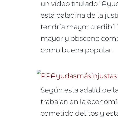
un vídeo titulado "Ayu
está paladina de la just
tendría mayor credibili
mayor y obsceno como 
como buena popular.
Según esta adalid de l
trabajan en la econom
cometido delitos y est