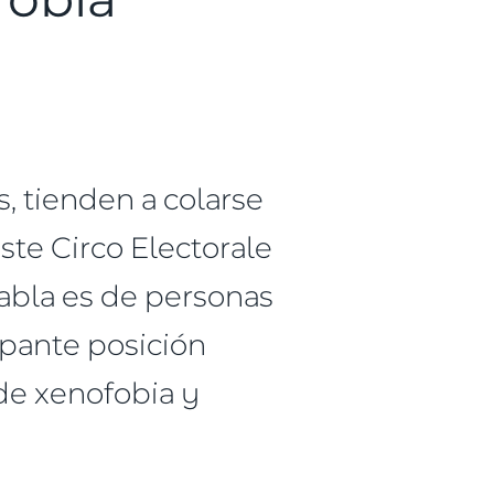
es, tienden a colarse
ste Circo Electorale
abla es de personas
pante posición
 de xenofobia y