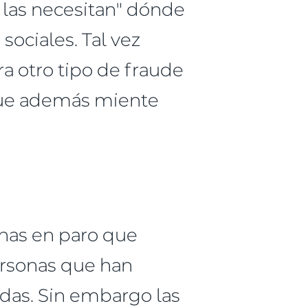
 las necesitan" dónde
 sociales. Tal vez
ra otro tipo de fraude
que además miente
onas en paro que
ersonas que han
udas. Sin embargo las