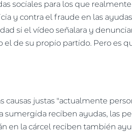
das sociales para los que realmente
icia y contra el fraude en las ayudas
dad si el vídeo señalara y denuncia
el de su propio partido. Pero es 
as causas justas "actualmente pers
ía sumergida reciben ayudas, las p
án en la cárcel reciben también ay