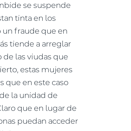
Lanbide se suspende
an tinta en los
o un fraude que en
s tiende a arreglar
 de las viudas que
ierto, estas mujeres
os que en este caso
de la unidad de
 Claro que en lugar de
sonas puedan acceder