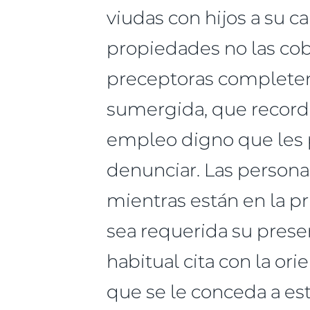
viudas con hijos a su 
propiedades no las cob
preceptoras complete
sumergida, que record
empleo digno que les p
denunciar. Las person
mientras están en la p
sea requerida su prese
habitual cita con la or
que se le conceda a est