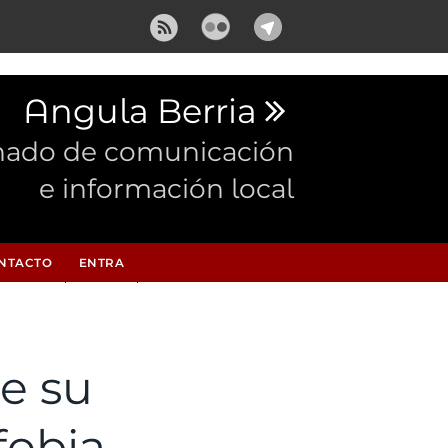
Angula Berria
nado de comunicación
e información local
NTACTO
ENTRA
de su
fobia