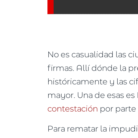
No es casualidad las c
firmas. Allí dónde la 
históricamente y las c
mayor. Una de esas es 
contestación
por parte 
Para rematar la impudi