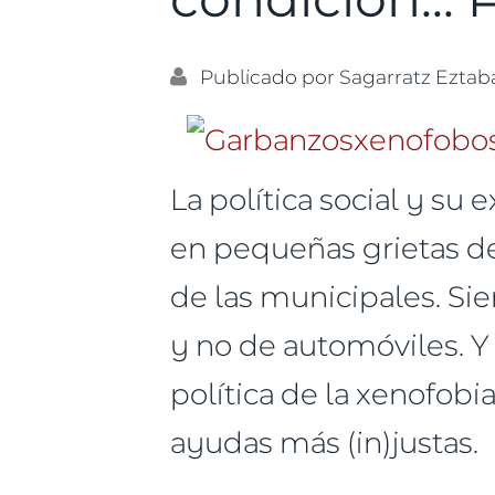
Publicado por
Sagarratz Eztab
La política social y su 
en pequeñas grietas de
de las municipales. Si
y no de automóviles. 
política de la xenofobi
ayudas más (in)justas.