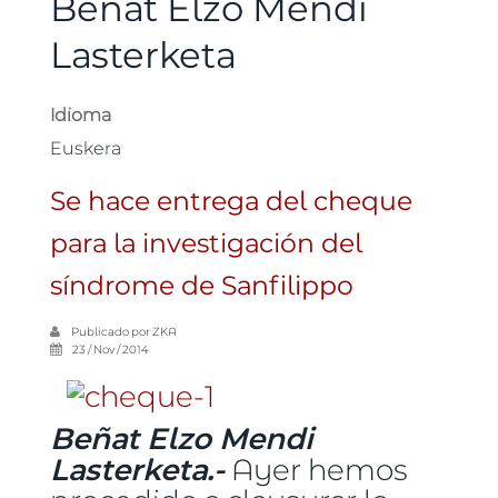
Beñat Elzo Mendi
Lasterketa
Idioma
Euskera
Se hace entrega del cheque
para la investigación del
síndrome de Sanfilippo
Publicado por
ZKA
23 / Nov / 2014
Beñat Elzo Mendi
Lasterketa.-
Ayer hemos