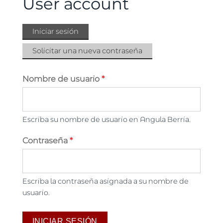
User account
Iniciar sesión
(solapa
Solapas principales
activa)
Solicitar una nueva contraseña
Nombre de usuario
*
Escriba su nombre de usuario en Angula Berria.
Contraseña
*
Escriba la contraseña asignada a su nombre de
usuario.