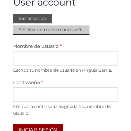
User account
Iniciar sesión
(solapa
Solapas principales
activa)
Solicitar una nueva contraseña
Nombre de usuario
*
Escriba su nombre de usuario en Angula Berria.
Contraseña
*
Escriba la contraseña asignada a su nombre de
usuario.