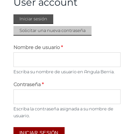
User account
Iniciar sesión
(solapa
Solapas principales
activa)
Solicitar una nueva contraseña
Nombre de usuario
*
Escriba su nombre de usuario en Angula Berria.
Contraseña
*
Escriba la contraseña asignada a su nombre de
usuario.