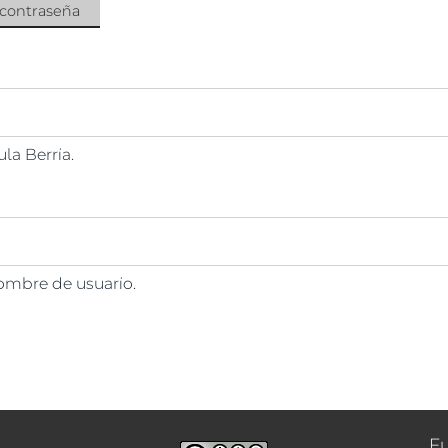
 contraseña
la Berria.
nombre de usuario.
F