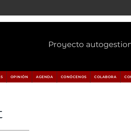
Proyecto autogestio
AS
OPINIÓN
AGENDA
CONÓCENOS
COLABORA
CO
t