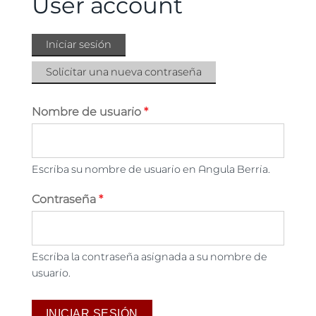
User account
Iniciar sesión
(solapa
Solapas principales
activa)
Solicitar una nueva contraseña
Nombre de usuario
*
Escriba su nombre de usuario en Angula Berria.
Contraseña
*
Escriba la contraseña asignada a su nombre de
usuario.