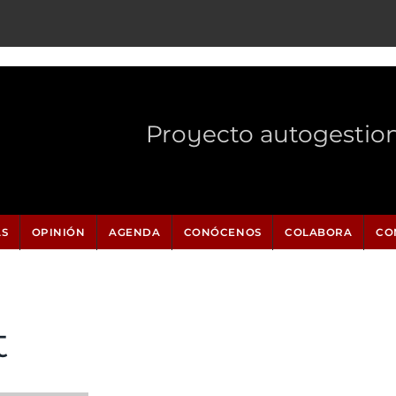
Proyecto autogestio
AS
OPINIÓN
AGENDA
CONÓCENOS
COLABORA
CO
t