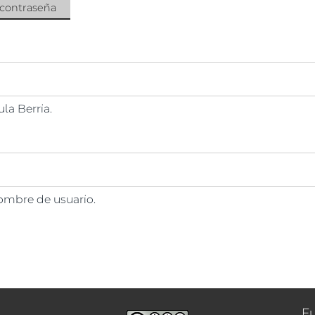
 contraseña
la Berria.
nombre de usuario.
F