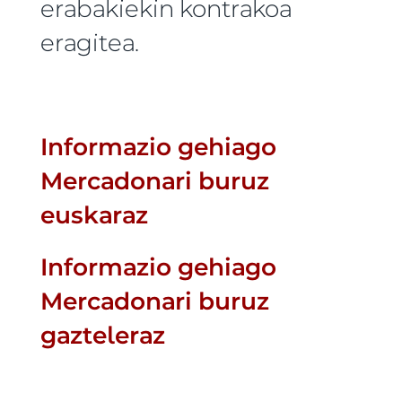
erabakiekin kontrakoa
eragitea.
Informazio gehiago
Mercadonari buruz
euskaraz
Informazio gehiago
Mercadonari buruz
gazteleraz