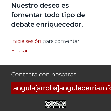
Nuestro deseo es
fomentar todo tipo de
debate enriquecedor.
Inicie sesión
para comentar
Euskara
Contacta con nosotras
angula[arroba]angulaberria.inf