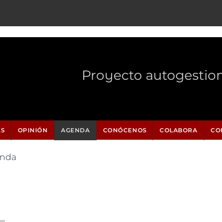
Proyecto autogestio
AS
OPINIÓN
AGENDA
CONÓCENOS
COLABORA
CO
enda