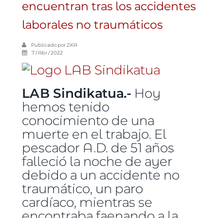
encuentran tras los accidentes
laborales no traumáticos
Publicado por
ZKA
7 / Abr / 2022
LAB Sindikatua.-
Hoy
hemos tenido
conocimiento de una
muerte en el trabajo. El
pescador A.D. de 51 años
falleció la noche de ayer
debido a un accidente no
traumático, un paro
cardíaco, mientras se
encontraba faenando a la