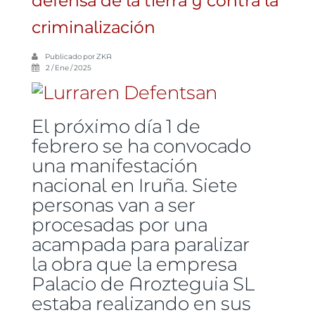
defensa de la tierra y contra la
criminalización
Publicado por
ZKA
2 / Ene / 2025
El próximo día 1 de
febrero se ha convocado
una manifestación
nacional en Iruña. Siete
personas van a ser
procesadas por una
acampada para paralizar
la obra que la empresa
Palacio de Arozteguia SL
estaba realizando en sus