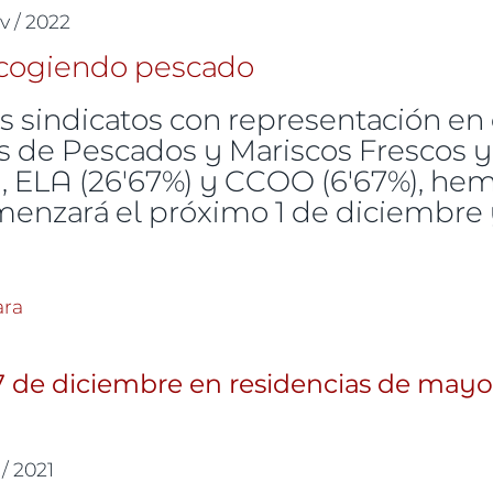
v / 2022
s sindicatos con representación en
as de Pescados y Mariscos Frescos 
), ELA (26'67%) y CCOO (6'67%), he
enzará el próximo 1 de diciembre y
ga en el sector de Mayoristas de Pescados y Mariscos
ara
der adquisitivo
 de diciembre en residencias de mayo
 / 2021