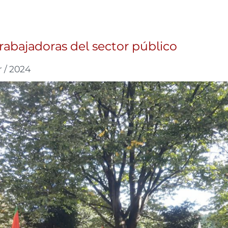
trabajadoras del sector público
r / 2024