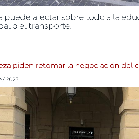
 puede afectar sobre todo a la educa
al o el transporte.
os y las trabajadoras del sector público
ieza piden retomar la negociación del 
e / 2023