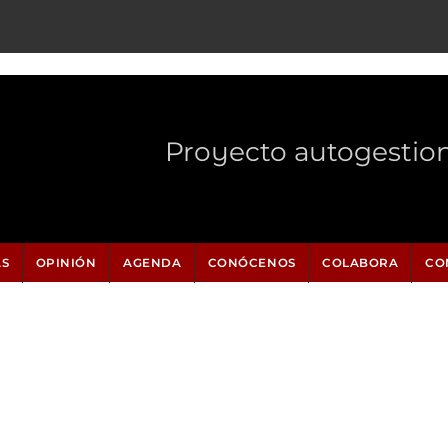
Proyecto autogestio
AS
OPINIÓN
AGENDA
CONÓCENOS
COLABORA
CO