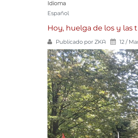
Idioma
Español
Hoy, huelga de los y las 
Publicado por
ZKA
12 / Ma