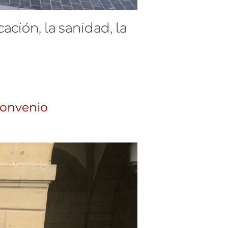
ción, la sanidad, la
convenio