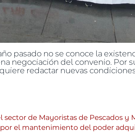
o pasado no se conoce la existenci
a negociación del convenio. Por su
quiere redactar nuevas condiciones
s de limpieza piden retomar la negociación del conv
 sector de Mayoristas de Pescados y M
e por el mantenimiento del poder adqui