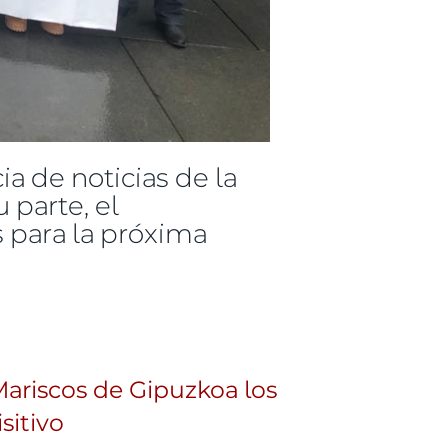
a de noticias de la
 parte, el
 para la próxima
enio
ariscos de Gipuzkoa los
sitivo