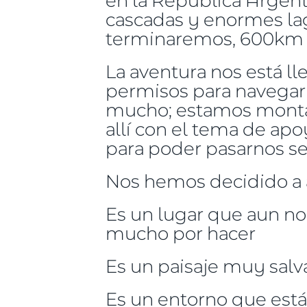
cascadas y enormes lag
terminaremos, 600km d
La aventura nos está 
permisos para navegar 
mucho; estamos montan
allí con el tema de ap
para poder pasarnos se
Nos hemos decidido a ac
Es un lugar que aun no
mucho por hacer
Es un paisaje muy salv
Es un entorno que está