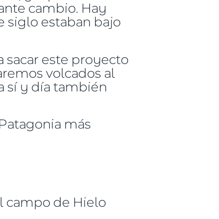
stante cambio. Hay
 siglo estaban bajo
 sacar este proyecto
taremos volcados al
 sí y día también
 Patagonia más
el campo de Hielo