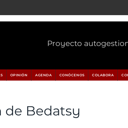
Proyecto autogestio
AS
OPINIÓN
AGENDA
CONÓCENOS
COLABORA
CO
n de Bedatsy