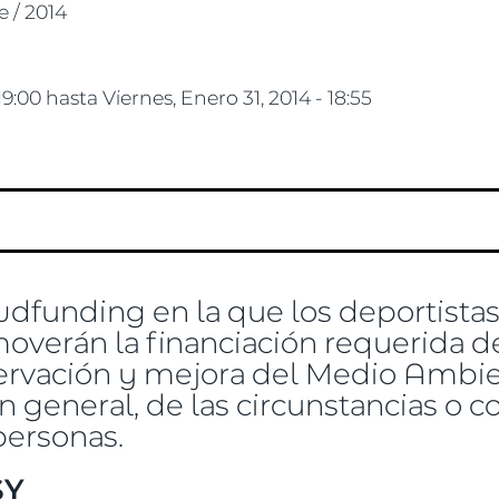
e / 2014
19:00
hasta
Viernes, Enero 31, 2014 - 18:55
dfunding en la que los deportistas,
overán la financiación requerida d
ervación y mejora del Medio Ambie
 general, de las circunstancias o c
personas.
SY