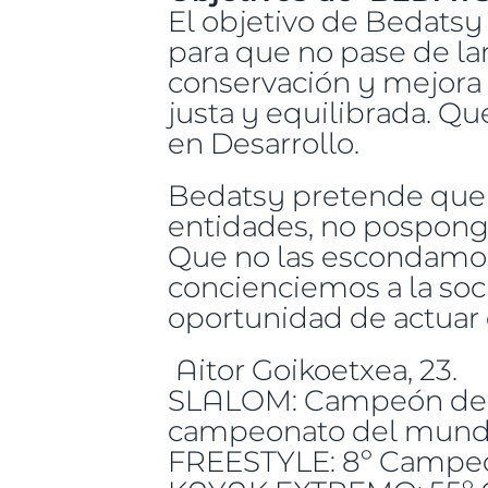
El objetivo de Bedatsy 
para que no pase de lar
conservación y mejora
justa y equilibrada. Q
en Desarrollo.
Bedatsy pretende que 
entidades, no posponga
Que no las escondamos
concienciemos a la soc
oportunidad de actuar 
Aitor Goikoetxea, 23.
SLALOM: Campeón de Es
campeonato del mundo j
FREESTYLE: 8º Campeo