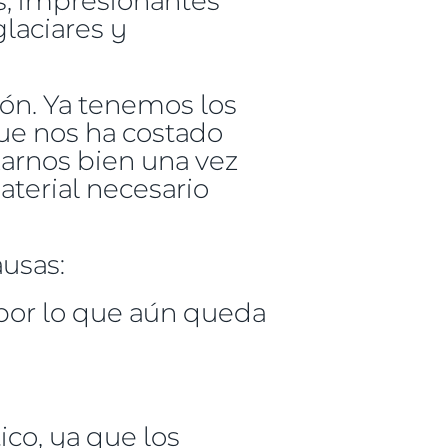
laciares y
ón. Ya tenemos los
ue nos ha costado
arnos bien una vez
aterial necesario
ausas:
 por lo que aún queda
co, ya que los