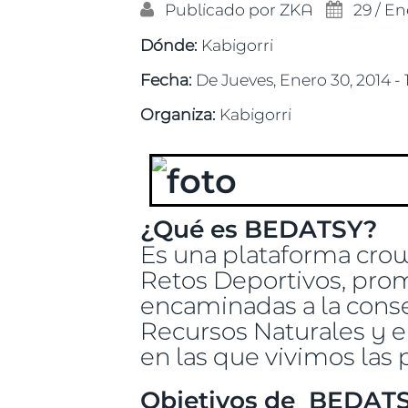
Publicado por
ZKA
29 / En
Dónde:
Kabigorri
Fecha:
De
Jueves, Enero 30, 2014 - 
Organiza:
Kabigorri
¿Qué es BEDATSY?
Es una plataforma crow
Retos Deportivos, prom
encaminadas a la cons
Recursos Naturales y en
en las que vivimos las 
Objetivos de BEDAT