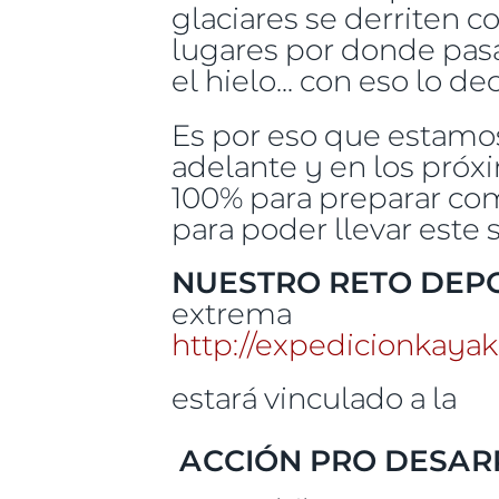
glaciares se derriten c
lugares por donde pasa
el hielo... con eso lo d
Es por eso que estamos
adelante y en los próx
100% para preparar com
para poder llevar este
NUESTRO RETO DEP
extrema
http://expedicionkaya
estará vinculado a la
ACCIÓN PRO DESAR