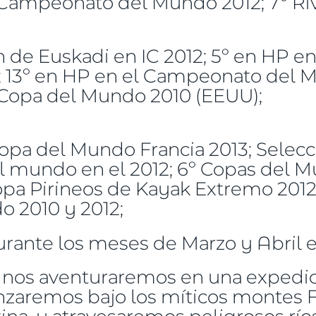
ampeonato del Mundo 2012; 7º Riv
e Euskadi en IC 2012; 5º en HP e
; 13º en HP en el Campeonato del M
a Copa del Mundo 2010 (EEUU);
a del Mundo Francia 2013; Selecci
el mundo en el 2012; 6º Copas del 
pa Pirineos de Kayak Extremo 2012;
 2010 y 2012;
urante los meses de Marzo y Abril e
s nos aventuraremos en una expedi
zaremos bajo los míticos montes Fi
ina, y atravesaremos peligrosos río