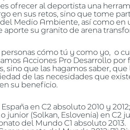
es ofrecer al deportista una herram
go en sus retos, sino que tome part
 del Medio Ambiente, así como en
ue aporte su granito de arena trans
personas cómo tú y como yo, o cua
mos Acciones Pro Desarrollo por fa
, sino que las hagamos saber, que
iedad de las necesidades que exist
en su beneficio.
paña en C2 absoluto 2010 y 2012; 
unior (Solkan, Eslovenia) en C2 ju
nato del Mundo C1 absoluto 2013.