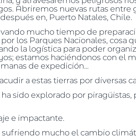
os. Abriremos nuevas rutas entre g
espués en, Puerto Natales, Chile.
llevando mucho tiempo de preparaci
por los Parques Nacionales, cosa q
do la logística para poder organiz
oyos; estamos haciéndonos con el m
manas de expedición...
udir a estas tierras por diversas c
 ha sido explorado por piragüistas,
aje e impactante.
 sufriendo mucho el cambio climáti