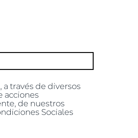
 a través de diversos
e acciones
nte, de nuestros
ondiciones Sociales