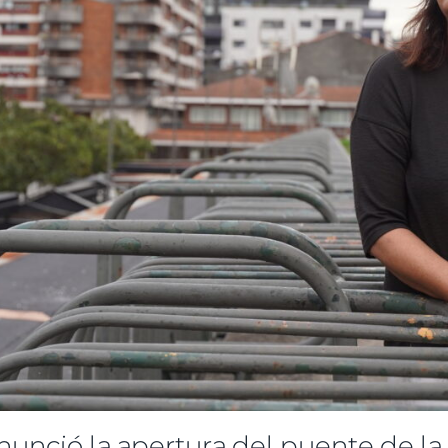
unció la apertura del puente de la