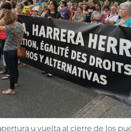
ertura y vuelta al cierre de los pu