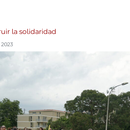
os migrantes de lo habitual en un verano extraño y
uir la solidaridad
/ 2023