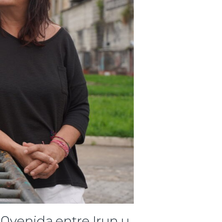
 Avenida entre Irun y