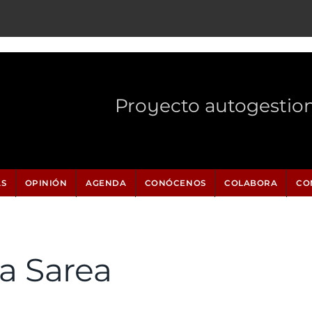
Proyecto autogestio
AS
OPINIÓN
AGENDA
CONÓCENOS
COLABORA
CO
a Sarea