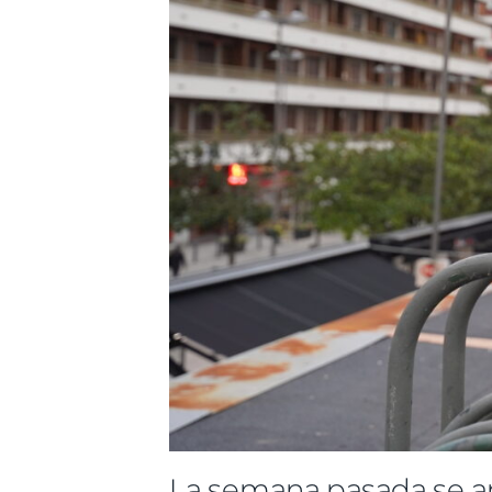
La semana pasada se an