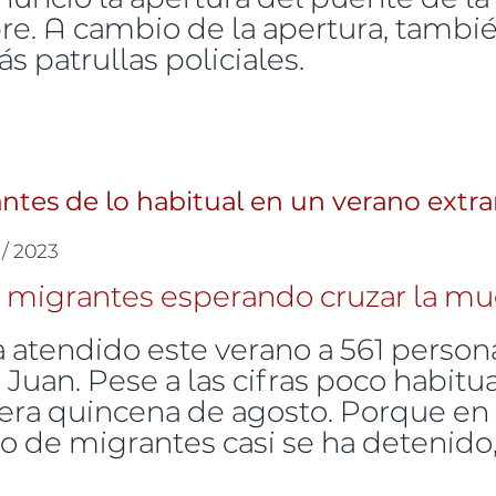
re. A cambio de la apertura, tambi
 patrullas policiales.
 es algo político, han acordado algo"
tes de lo habitual en un verano extr
 / 2023
 atendido este verano a 561 persona
 Juan. Pese a las cifras poco habitua
ra quincena de agosto. Porque en l
de migrantes casi se ha detenido, 