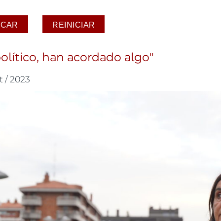
político, han acordado algo"
t / 2023