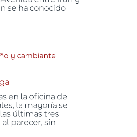
én se ha conocido
año y cambiante
s en la oficina de
les, la mayoría se
as últimas tres
al parecer, sin