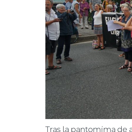
Tras la pantomima de ap