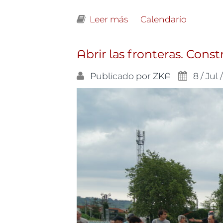
Leer más
sobre Han venido men
Calendario
Abrir las fronteras. Constr
Publicado por
ZKA
8 / Jul 