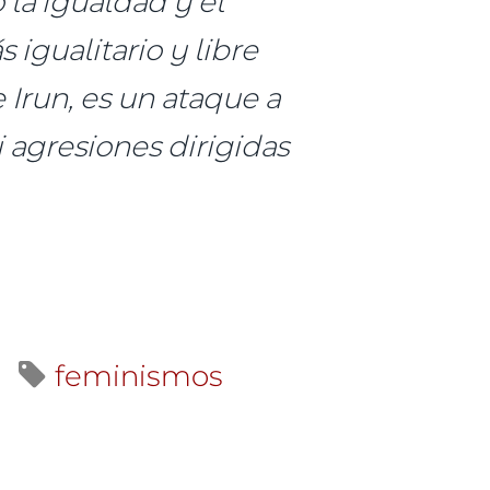
 la igualdad y el
igualitario y libre
 Irun, es un ataque a
 agresiones dirigidas
feminismos