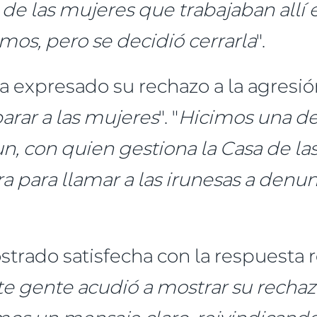
de las mujeres que trabajaban allí en
os, pero se decidió cerrarla
".
ha expresado su rechazo a la agresión
parar a las mujeres
". "
Hicimos una de
, con quien gestiona la Casa de las
a para llamar a las irunesas a denun
trado satisfecha con la respuesta r
e gente acudió a mostrar su rechaz