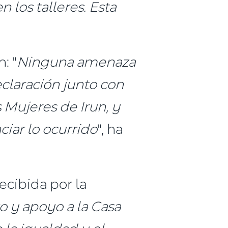
 los talleres. Esta
: "
Ninguna amenaza
claración junto con
 Mujeres de Irun, y
ciar lo ocurrido
", ha
ecibida por la
o y apoyo a la Casa