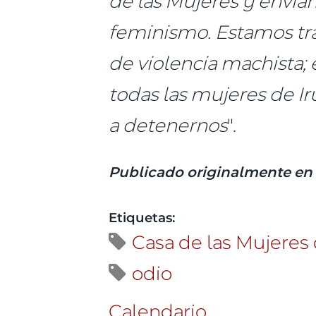
de las Mujeres y envia
feminismo. Estamos tra
de violencia machista; 
todas las mujeres de Ir
a detenernos
".
Publicado originalmente en
Etiquetas:
Casa de las Mujeres 
odio
Calendario