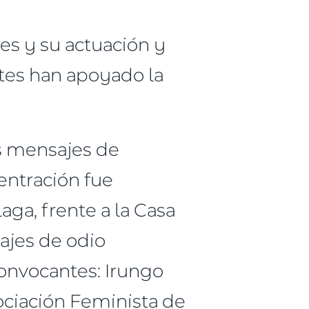
es y su actuación y
tes han apoyado la
os mensajes de
entración fue
aga, frente a la Casa
ajes de odio
Convocantes: Irungo
ciación Feminista de