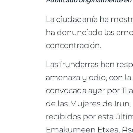
Publicado originalmente en 
La ciudadanía ha mostr
ha denunciado las ame
concentración.
Las irundarras han resp
amenaza y odio, con la
convocada ayer por 11 ag
de las Mujeres de Irun
recibidos por esta últi
Emakumeen Etxea, Asoc