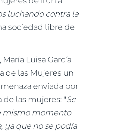
mujeres de Irun a
s luchando contra la
na sociedad libre de
 María Luisa García
a de las Mujeres un
 amenaza enviada por
 de las mujeres: "
Se
e ese mismo momento
a, ya que no se podía