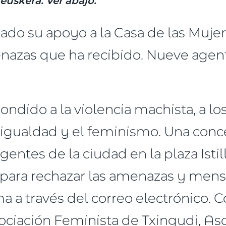
euskera. Ver abajo.
ado su apoyo a la Casa de las Mujer
nazas que ha recibido. Nueve agen
ondido a la violencia machista, a l
 igualdad y el feminismo. Una conc
entes de la ciudad en la plaza Istill
, para rechazar las amenazas y mens
ma a través del correo electrónico. 
iación Feminista de Txingudi, Aso