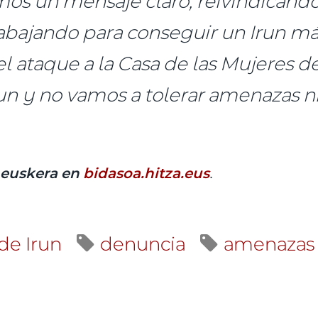
mos un mensaje claro, reivindicando
bajando para conseguir un Irun más 
el ataque a la Casa de las Mujeres de
un y no vamos a tolerar amenazas ni
.
 euskera en
bidasoa.hitza.eus
de Irun
denuncia
amenazas