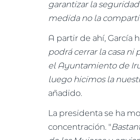
garantizar la seguridad 
medida no la compartim
A partir de ahí, García 
podrá cerrar la casa ni 
el Ayuntamiento de Irun
luego hicimos la nuestr
añadido.
La presidenta se ha mos
concentración. "
Bastant