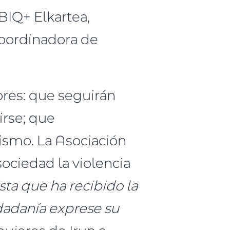
BIQ+ Elkartea,
Coordinadora de
ores: que seguirán
irse; que
ismo. La Asociación
 sociedad la violencia
ta que ha recibido la
udadanía exprese su