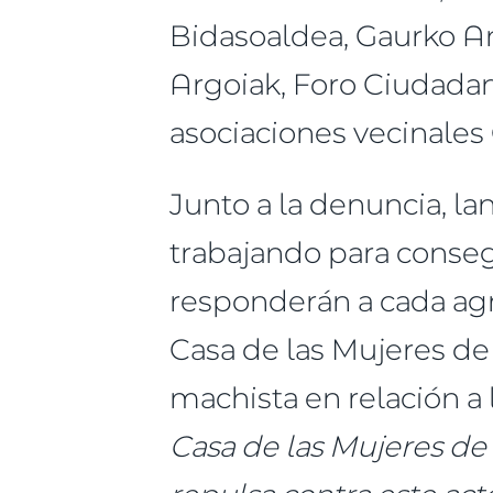
Bidasoaldea, Gaurko A
Argoiak, Foro Ciudada
asociaciones vecinales 
Junto a la denuncia, la
trabajando para consegu
responderán a cada agr
Casa de las Mujeres de I
machista en relación a 
Casa de las Mujeres de