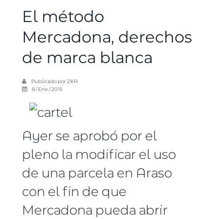
El método
Mercadona, derechos
de marca blanca
Publicado por
ZKA
8 / Ene / 2015
Ayer se aprobó por el
pleno la modificar el uso
de una parcela en Araso
con el fin de que
Mercadona pueda abrir