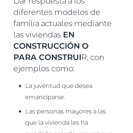
Dar respuesta a los
diferentes modelos de
familia actuales mediante
las viviendas
EN
CONSTRUCCIÓN O
PARA CONSTRUI
R, con
ejemplos como:
La juventud que desea
emanciparse.
Las personas mayores a las
que la vivienda les ha