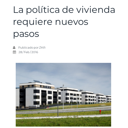
La política de vivienda
requiere nuevos
pasos
Publicado por
ZKA
28 / Feb / 2016