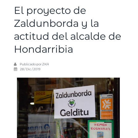
El proyecto de
Zaldunborda y la
actitud del alcalde de
Hondarribia
Publicado por
ZKA
28 / Dic / 2019