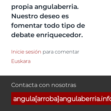
propia angulaberria.
Nuestro deseo es
fomentar todo tipo de
debate enriquecedor.
Inicie sesión
para comentar
Euskara
Contacta con nosotras
angula[arroba]angulaberria.inf