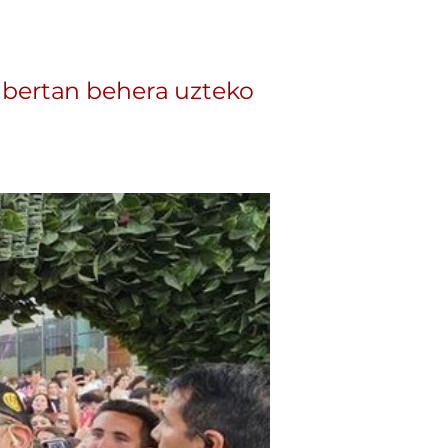
bertan behera uzteko