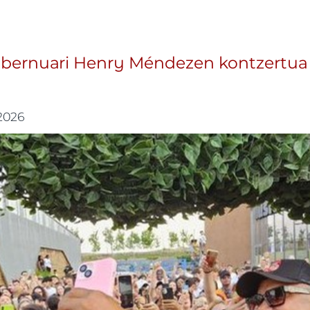
bernuari Henry Méndezen kontzertua 
 2026