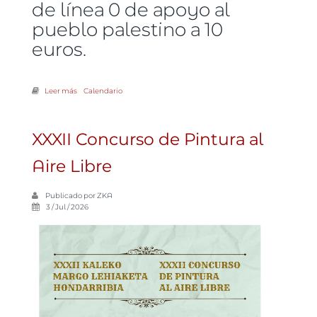
de línea 0 de apoyo al
pueblo palestino a 10
euros.
Leer más
sobre Para que las conciencias no se apaguen se ha organizado una
Calendario
comida popular por Gaza en Hondarribia el 11 de julio
XXXII Concurso de Pintura al
Aire Libre
Publicado por
ZKA
3 / Jul / 2026