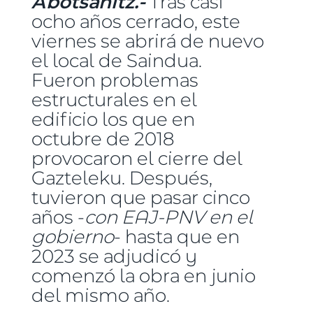
Abotsanitz.-
Tras casi
ocho años cerrado, este
viernes se abrirá de nuevo
el local de Saindua.
Fueron problemas
estructurales en el
edificio los que en
octubre de 2018
provocaron el cierre del
Gazteleku. Después,
tuvieron que pasar cinco
años -
con EAJ-PNV en el
gobierno
- hasta que en
2023 se adjudicó y
comenzó la obra en junio
del mismo año.